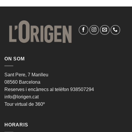
ON SOM
Sant Pere, 7 Manlleu
08560 Barcelona
Reserves i encàrrecs al telèfon 938507294
info@lorigen.cat
Tour virtual de 360º
HORARIS