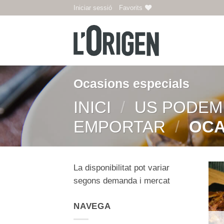
Skip
Iniciar sessió
Favorits
to
content
Ocasions especials
INICI
/
US PODEM
EMPORTAR
/
OCA
La disponibilitat pot variar
segons demanda i mercat
NAVEGA