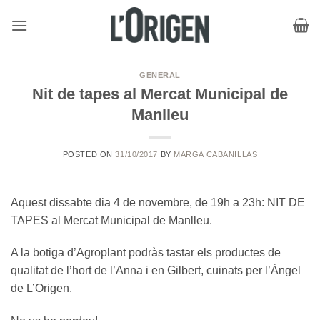
Skip
to
content
GENERAL
Nit de tapes al Mercat Municipal de
Manlleu
POSTED ON
31/10/2017
BY
MARGA CABANILLAS
Aquest dissabte dia 4 de novembre, de 19h a 23h: NIT DE
TAPES al Mercat Municipal de Manlleu.
A la botiga d’Agroplant podràs tastar els productes de
qualitat de l’hort de l’Anna i en Gilbert, cuinats per l’Àngel
de L’Origen.