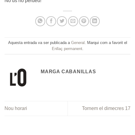
No us ho perdeu!
Aquesta entrada va ser publicada a
General
. Marqui com a favorit el
Enllaç permanent
.
MARGA CABANILLAS
Nou horari
Tornem el dimecres 17