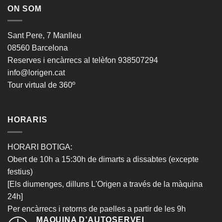
ON SOM
Sant Pere, 7 Manlleu
08560 Barcelona
Reserves i encàrrecs al telèfon 938507294
info@lorigen.cat
Tour virtual de 360º
HORARIS
HORARI BOTIGA
:
Obert de 10h a 15:30h de dimarts a dissabtes (excepte
festius)
[Els diumenges, dilluns L'Origen a través de la màquina
24h]
Per encàrrecs i retorns de paelles a partir de les 9h
MAQUINA D’AUTOSERVEI