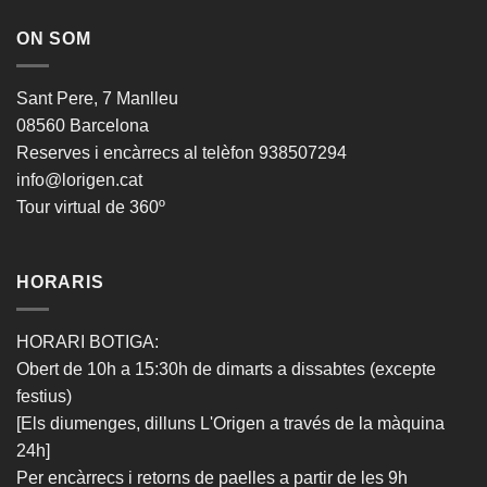
ON SOM
Sant Pere, 7 Manlleu
08560 Barcelona
Reserves i encàrrecs al telèfon 938507294
info@lorigen.cat
Tour virtual de 360º
HORARIS
HORARI BOTIGA
:
Obert de 10h a 15:30h de dimarts a dissabtes (excepte
festius)
[Els diumenges, dilluns L'Origen a través de la màquina
24h]
Per encàrrecs i retorns de paelles a partir de les 9h