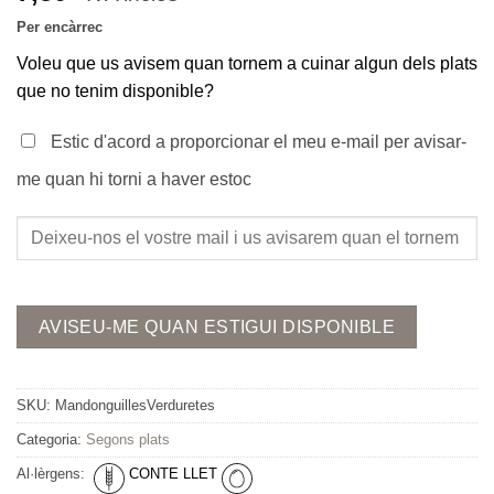
Per encàrrec
Voleu que us avisem quan tornem a cuinar algun dels plats
que no tenim disponible?
Estic d'acord a proporcionar el meu e-mail per avisar-
me quan hi torni a haver estoc
SKU:
MandonguillesVerduretes
Categoria:
Segons plats
Al·lèrgens:
CONTE LLET