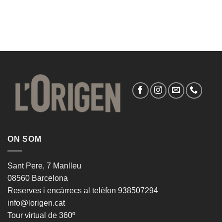
ON SOM
Sant Pere, 7 Manlleu
08560 Barcelona
Reserves i encàrrecs al telèfon 938507294
info@lorigen.cat
Tour virtual de 360º